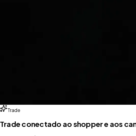
Trade
Trade conectado ao shopper e aos cana