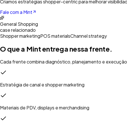
Criamos estratégias shopper-centric para melhorar visibilida
Fale com a Mint
General Shopping
case relacionado
Shopper marketing
POS materials
Channel strategy
O que a Mint entrega nessa frente.
Cada frente combina diagnóstico, planejamento e execução 
Estratégia de canal e shopper marketing
Materiais de PDV, displays e merchandising