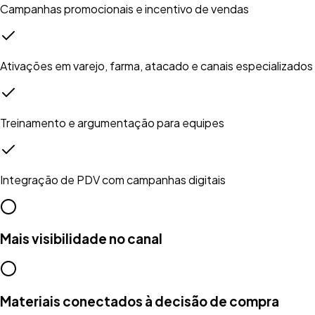
Campanhas promocionais e incentivo de vendas
Ativações em varejo, farma, atacado e canais especializados
Treinamento e argumentação para equipes
Integração de PDV com campanhas digitais
Mais visibilidade no canal
Materiais conectados à decisão de compra