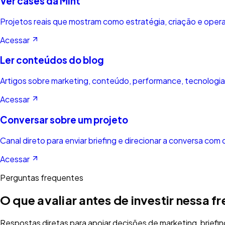
Ver cases da Mint
Projetos reais que mostram como estratégia, criação e ope
Acessar
Ler conteúdos do blog
Artigos sobre marketing, conteúdo, performance, tecnologia
Acessar
Conversar sobre um projeto
Canal direto para enviar briefing e direcionar a conversa com 
Acessar
Perguntas frequentes
O que avaliar antes de investir nessa fr
Respostas diretas para apoiar decisões de marketing, briefin