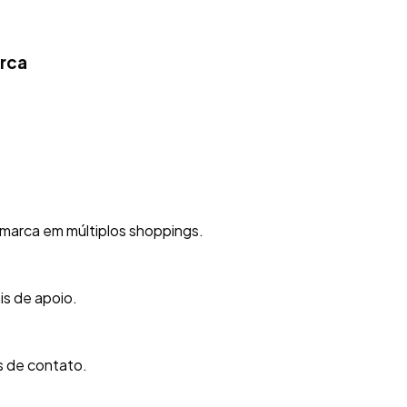
arca
marca em múltiplos shoppings.
is de apoio.
 de contato.