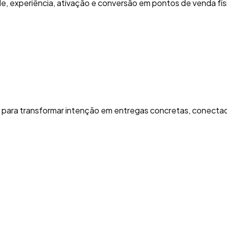
de, experiência, ativação e conversão em pontos de venda físi
para transformar intenção em entregas concretas, conectad