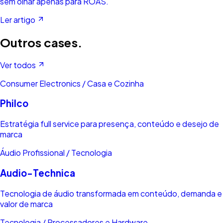
sem olhar apenas para ROAS.
Ler artigo
Outros cases.
Ver todos
Consumer Electronics / Casa e Cozinha
Philco
Estratégia full service para presença, conteúdo e desejo de
marca
Áudio Profissional / Tecnologia
Audio-Technica
Tecnologia de áudio transformada em conteúdo, demanda e
valor de marca
Tecnologia / Processadores e Hardware