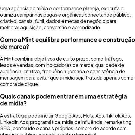
Uma agência de mídia e performance planeja, executa e
otimiza campanhas pagas e orgânicas conectando público,
criativo, canais, funil, dados e metas de negócio para
melhorar aquisição, conversão e aprendizado.
Como a Mint equilibra performance e construção
de marca?
A Mint combina objetivos de curto prazo, como tráfego,
leads e vendas, com indicadores de marca, qualidade de
audiência, criativo, frequência, jornada e consistência de
mensagem para evitar que a mídia seja tratada apenas como
compra de clique.
Quais canais podem entrar em uma estratégia
de mídia?
A estratégia pode incluir Google Ads, Meta Ads, TikTok Ads,
LinkedIn Ads, programática, mídia de influência, remarketing,
SEO, conteúdo e canais próprios, sempre de acordo com
objetivo, público, jornada e verba disponível.