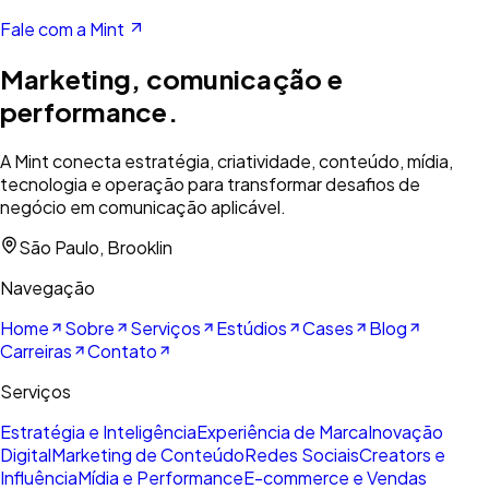
Fale com a Mint
Marketing, comunicação e
performance.
A Mint conecta estratégia, criatividade, conteúdo, mídia,
tecnologia e operação para transformar desafios de
negócio em comunicação aplicável.
São Paulo, Brooklin
Navegação
Home
Sobre
Serviços
Estúdios
Cases
Blog
Carreiras
Contato
Serviços
Estratégia e Inteligência
Experiência de Marca
Inovação
Digital
Marketing de Conteúdo
Redes Sociais
Creators e
Influência
Mídia e Performance
E-commerce e Vendas