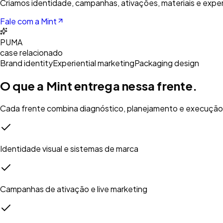
Criamos identidade, campanhas, ativações, materiais e experi
Fale com a Mint
PUMA
case relacionado
Brand identity
Experiential marketing
Packaging design
O que a Mint entrega nessa frente.
Cada frente combina diagnóstico, planejamento e execução 
Identidade visual e sistemas de marca
Campanhas de ativação e live marketing