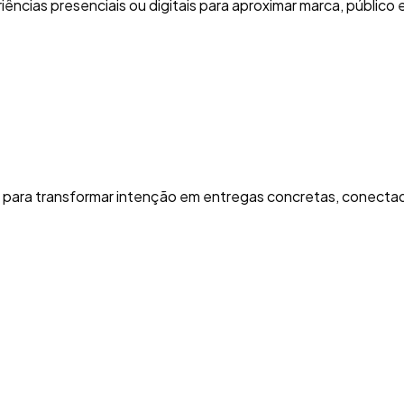
ências presenciais ou digitais para aproximar marca, público
para transformar intenção em entregas concretas, conectad