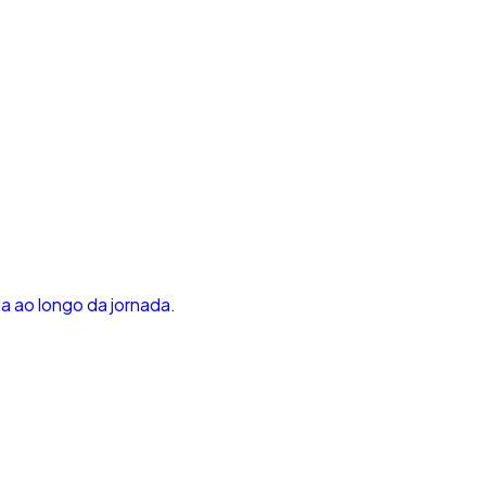
.
a ao longo da jornada.