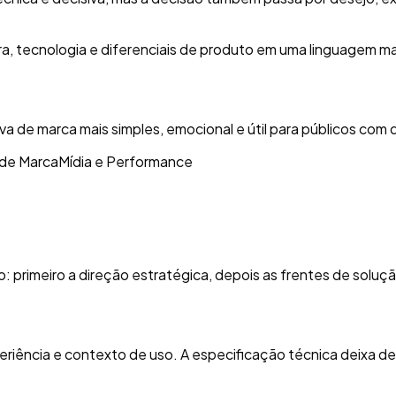
 tecnologia e diferenciais de produto em uma linguagem mais 
a de marca mais simples, emocional e útil para públicos com 
 de Marca
Mídia e Performance
o: primeiro a direção estratégica, depois as frentes de soluç
ência e contexto de uso. A especificação técnica deixa de a