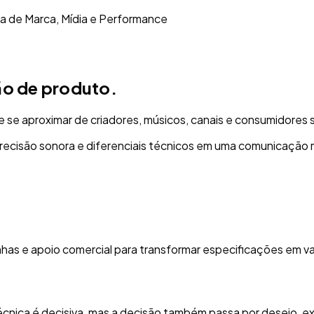
ia de Marca, Mídia e Performance
ão de produto.
se aproximar de criadores, músicos, canais e consumidores 
recisão sonora e diferenciais técnicos em uma comunicação ma
has e apoio comercial para transformar especificações em va
nica é decisiva, mas a decisão também passa por desejo, exp