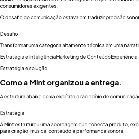
consumidores exigentes.
O desafio de comunicação estava em traduzir precisão sonora,
Desafio
Transformar uma categoria altamente técnica em uma narrativ
Estratégia e Inteligência
Marketing de Conteúdo
Experiência
Estratégia e solução
Como a Mint organizou a entrega.
A estrutura abaixo deixa explícito o raciocínio de comunicaçã
Estratégia
A Mint estruturou uma abordagem que conecta produto, experi
para criação, música, conteúdo e performance sonora.