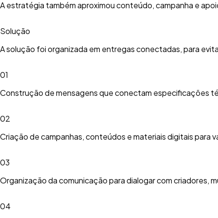
A estratégia também aproximou conteúdo, campanha e apoio com
Solução
A solução foi organizada em entregas conectadas, para evit
01
Construção de mensagens que conectam especificações técni
02
Criação de campanhas, conteúdos e materiais digitais para va
03
Organização da comunicação para dialogar com criadores, m
04