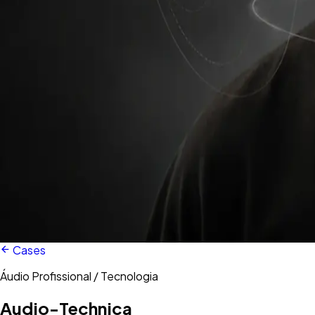
Cases
Áudio Profissional / Tecnologia
Audio-Technica