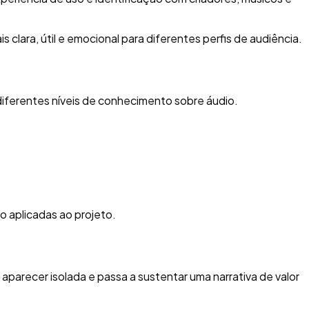
clara, útil e emocional para diferentes perfis de audiência.
diferentes níveis de conhecimento sobre áudio.
ão aplicadas ao projeto.
parecer isolada e passa a sustentar uma narrativa de valor