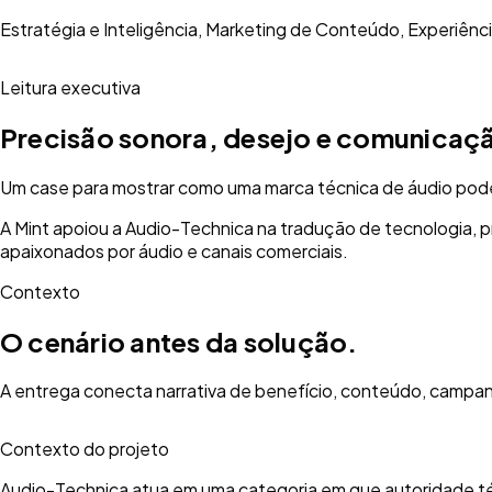
Estratégia e Inteligência, Marketing de Conteúdo, Experiênc
Leitura executiva
Precisão sonora, desejo e comunicaç
Um case para mostrar como uma marca técnica de áudio pode 
A Mint apoiou a Audio-Technica na tradução de tecnologia, p
apaixonados por áudio e canais comerciais.
Contexto
O cenário antes da solução.
A entrega conecta narrativa de benefício, conteúdo, campan
Contexto do projeto
Audio-Technica atua em uma categoria em que autoridade téc