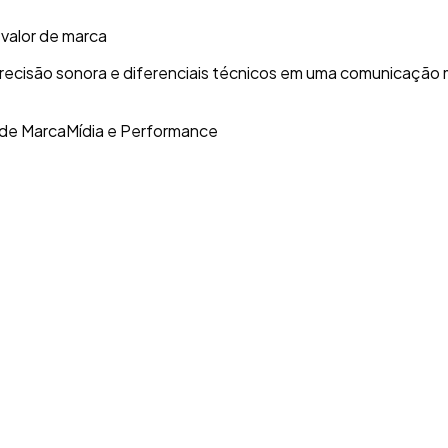
valor de marca
recisão sonora e diferenciais técnicos em uma comunicação ma
 de Marca
Mídia e Performance