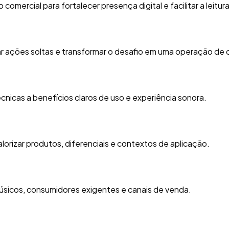
ercial para fortalecer presença digital e facilitar a leitura
ar ações soltas e transformar o desafio em uma operação de
cas a benefícios claros de uso e experiência sonora.
lorizar produtos, diferenciais e contextos de aplicação.
úsicos, consumidores exigentes e canais de venda.