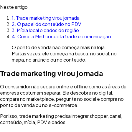
Neste artigo
1
.
Trade marketing virou jornada
2
.
O papel do conteúdo no PDV
3
.
Mídia local e dados de região
4
.
Como a Mint conecta trade e comunicação
O ponto de venda não começa mais na loja.
Muitas vezes, ele começa na busca, no social, no
mapa, no anúncio ou no conteúdo.
Trade marketing virou jornada
O consumidor não separa online e offline como as áreas da
empresa costumam separar. Ele descobre no digital,
compara no marketplace, pergunta no social e compra no
ponto de venda ou no e-commerce.
Por isso, trade marketing precisa integrar shopper, canal,
conteúdo, mídia, PDV e dados.