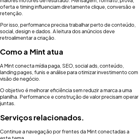
maiores motores de resultado. Mensagem, formato, prova,
oferta e timing influenciam diretamente clique, conversão e
retenção.
Por isso, performance precisa trabalhar perto de conteúdo,
social, design e dados. A leitura dos anúncios deve
retroalimentar a criação.
Como a Mint atua
A Mint conecta mídia paga, SEO, social ads, conteúdo,
landing pages, funis e análise para otimizar investimento com
visão de negócio.
O objetivo é melhorar eficiência sem reduzir a marca a uma
planilha. Performance e construção de valor precisam operar
juntas.
Serviços relacionados.
Continue a navegação por frentes da Mint conectadas a
este tema.