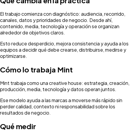
Qué cambia en la práctica
El trabajo comienza con diagnóstico: audiencia, recorrido,
canales, datos y prioridades de negocio. Desde ahí,
contenido, media, tecnología y operación se organizan
alrededor de objetivos claros.
Esto reduce desperdicio, mejora consistencia y ayuda a los
equipos a decidir qué debe crearse, distribuirse, medirse y
optimizarse.
Cómo lo trabaja Mint
Mint trabaja como una creative house: estrategia, creación,
producción, media, tecnología y datos operan juntos.
Ese modelo ayuda a las marcas a moverse más rápido sin
perder calidad, contexto ni responsabilidad sobre los
resultados de negocio.
Qué medir