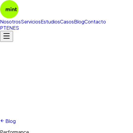
Nosotros
Servicios
Estudios
Casos
Blog
Contacto
PT
EN
ES
Blog
Performance