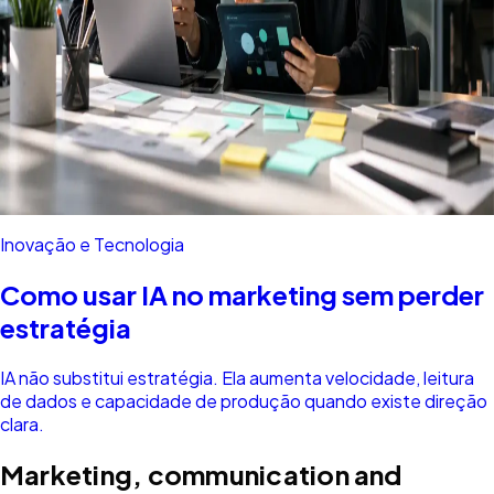
Inovação e Tecnologia
Como usar IA no marketing sem perder
estratégia
IA não substitui estratégia. Ela aumenta velocidade, leitura
de dados e capacidade de produção quando existe direção
clara.
Marketing, communication and