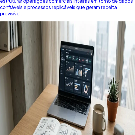
estruturar operações comerciais inteiras em torno de dados
confiáveis e processos replicáveis que geram receita
previsível.