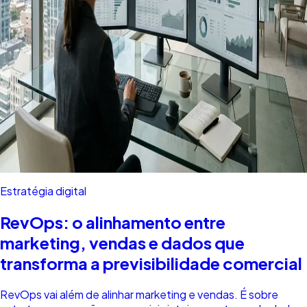
Estratégia digital
RevOps: o alinhamento entre
marketing, vendas e dados que
transforma a previsibilidade comercial
RevOps vai além de alinhar marketing e vendas. É sobre