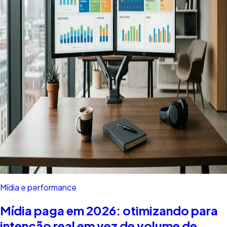
Mídia e performance
Mídia paga em 2026: otimizando para
intenção real em vez de volume de