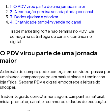
1
.
O PDV virou parte de uma jornada maior
2
.
A execução precisa ser adaptada por canal
3
.
Dados ajudam a priorizar
4
.
Criatividade também vende no canal
Trade marketing forte não termina no PDV. Ele
começa na estratégia de canal e continua no
digital.
O PDV virou parte de uma jornada
maior
A decisão de compra pode começar em um vídeo, passar por
uma busca, comparar preço em marketplace e terminar na
loja física. Separar PDV e digital empobrece a leitura do
shopper.
Trade integrado conecta mensagem, campanha, material,
mídia, promotor, canal, e-commerce e dados de execução.