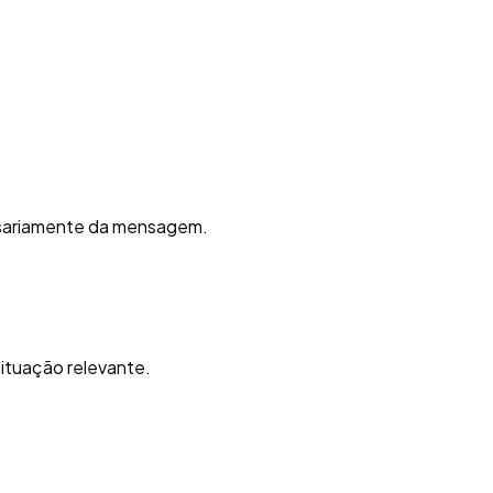
essariamente da mensagem.
situação relevante.