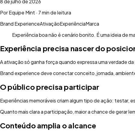
8 de julho de 2026
Por
Equipe Mint
·
7 min de leitura
Brand Experience
Ativação
Experiência
Marca
Experiência boa não é cenário bonito. É uma ideia de ma
Experiência precisa nascer do posici
A ativação só ganha força quando expressa uma verdade da
Brand experience deve conectar conceito, jornada, ambiente
O público precisa participar
Experiências memoráveis criam algum tipo de ação: testar, esc
Quanto mais clara a participação, maior a chance de gerar 
Conteúdo amplia o alcance