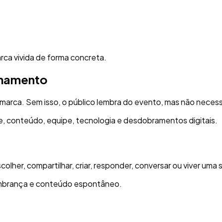
rca vivida de forma concreta.
onamento
 marca. Sem isso, o público lembra do evento, mas não nec
, conteúdo, equipe, tecnologia e desdobramentos digitais.
olher, compartilhar, criar, responder, conversar ou viver uma 
lembrança e conteúdo espontâneo.