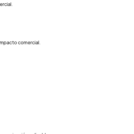
rcial.
impacto comercial.