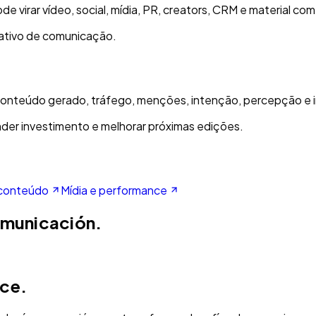
e virar vídeo, social, mídia, PR, creators, CRM e material come
 ativo de comunicação.
 conteúdo gerado, tráfego, menções, intenção, percepção e 
der investimento e melhorar próximas edições.
 conteúdo
Mídia e performance
omunicación.
ce.