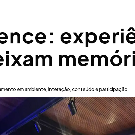
ence: experi
eixam memór
namento em ambiente, interação, conteúdo e participação.