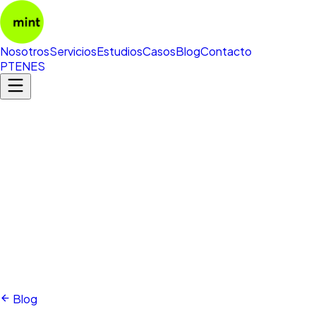
Nosotros
Servicios
Estudios
Casos
Blog
Contacto
PT
EN
ES
Blog