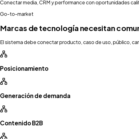
Conectar media, CRM y performance con oportunidades cali
Go-to-market
Marcas de tecnología necesitan comun
El sistema debe conectar producto, caso de uso, público, can
Posicionamiento
Generación de demanda
Contenido B2B