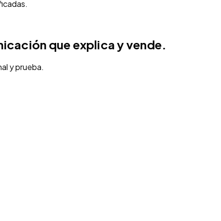
ficadas.
icación que explica y vende.
al y prueba.