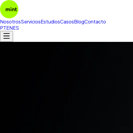
Nosotros
Servicios
Estudios
Casos
Blog
Contacto
PT
EN
ES