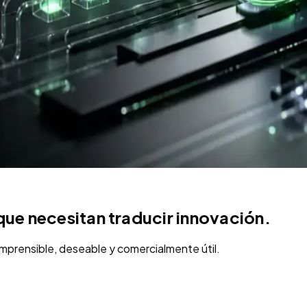
ue necesitan traducir innovación.
omprensible, deseable y comercialmente útil.