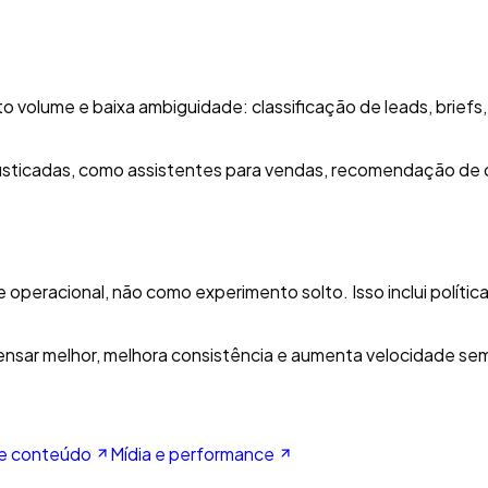
 volume e baixa ambiguidade: classificação de leads, briefs,
fisticadas, como assistentes para vendas, recomendação de 
operacional, não como experimento solto. Isso inclui políti
ensar melhor, melhora consistência e aumenta velocidade s
de conteúdo
Mídia e performance