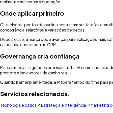
realmente melhoram a operação.
Onde aplicar primeiro
Os melhores pontos de partida costumam ser tarefas com alto
concorrência, relatórios e variações de peças.
Depois disso, a marca pode avançar para aplicações mais so
campanha conectada ao CRM.
Governança cria confiança
Marcas médias e grandes precisam tratar IA como capacidade 
prompts e indicadores de ganho real.
Quando bem implementada, a IA libera tempo do time para p
Servicios relacionados.
Tecnologia e dados
Estratégia e inteligência
Marketing 