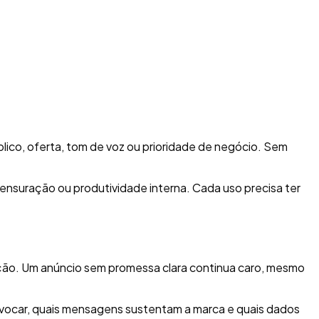
úblico, oferta, tom de voz ou prioridade de negócio. Sem
mensuração ou produtividade interna. Cada uso precisa ter
ação. Um anúncio sem promessa clara continua caro, mesmo
provocar, quais mensagens sustentam a marca e quais dados