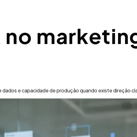
 no marketin
 de dados e capacidade de produção quando existe direção cla