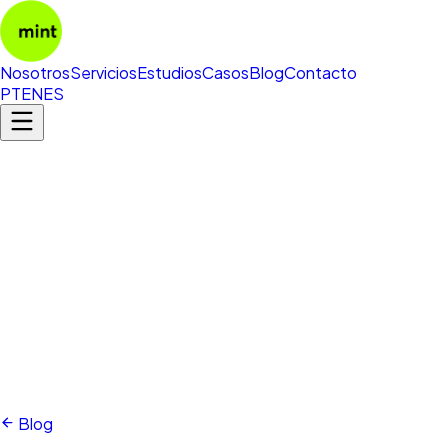
Nosotros
Servicios
Estudios
Casos
Blog
Contacto
PT
EN
ES
Blog