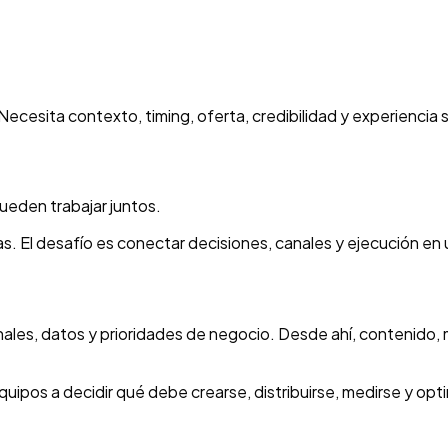
esita contexto, timing, oferta, credibilidad y experiencia si
ueden trabajar juntos.
das. El desafío es conectar decisiones, canales y ejecución e
anales, datos y prioridades de negocio. Desde ahí, contenido,
uipos a decidir qué debe crearse, distribuirse, medirse y opt