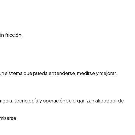
n fricción.
n un sistema que pueda entenderse, medirse y mejorar.
 media, tecnología y operación se organizan alrededor de
imizarse.