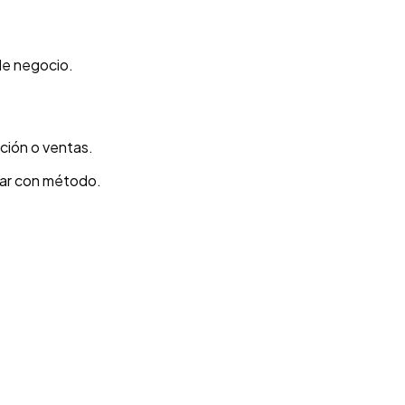
de negocio.
ción o ventas.
nar con método.