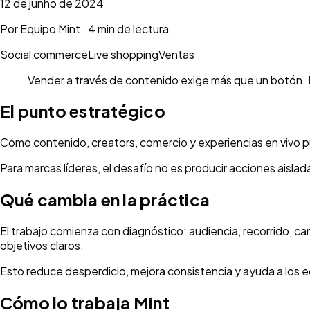
12 de junho de 2024
Por
Equipo Mint
·
4 min de lectura
Social commerce
Live shopping
Ventas
Vender a través de contenido exige más que un botón. Nec
El punto estratégico
Cómo contenido, creators, comercio y experiencias en vivo p
Para marcas líderes, el desafío no es producir acciones aisla
Qué cambia en la práctica
El trabajo comienza con diagnóstico: audiencia, recorrido, c
objetivos claros.
Esto reduce desperdicio, mejora consistencia y ayuda a los eq
Cómo lo trabaja Mint