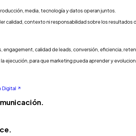
producción, media, tecnología y datos operan juntos.
r calidad, contexto ni responsabilidad sobre los resultados 
 engagement, calidad de leads, conversión, eficiencia, reten
r la ejecución, para que marketing pueda aprender y evolucio
 Digital
omunicación.
ce.