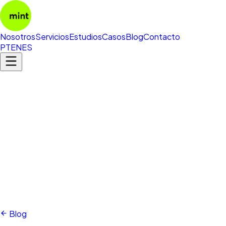
Nosotros
Servicios
Estudios
Casos
Blog
Contacto
PT
EN
ES
Blog