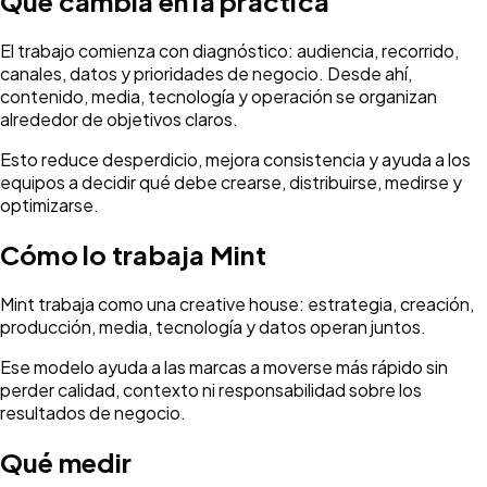
Qué cambia en la práctica
El trabajo comienza con diagnóstico: audiencia, recorrido,
canales, datos y prioridades de negocio. Desde ahí,
contenido, media, tecnología y operación se organizan
alrededor de objetivos claros.
Esto reduce desperdicio, mejora consistencia y ayuda a los
equipos a decidir qué debe crearse, distribuirse, medirse y
optimizarse.
Cómo lo trabaja Mint
Mint trabaja como una creative house: estrategia, creación,
producción, media, tecnología y datos operan juntos.
Ese modelo ayuda a las marcas a moverse más rápido sin
perder calidad, contexto ni responsabilidad sobre los
resultados de negocio.
Qué medir