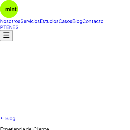
Nosotros
Servicios
Estudios
Casos
Blog
Contacto
PT
EN
ES
Blog
Experiencia del Cliente